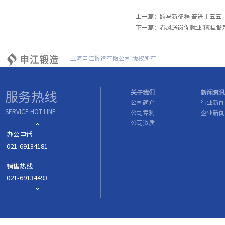
上一篇：
跃马新征程 奋进十五五
下一篇：
春风送岗促就业 精准服
上海申江锻造有限公司 版权所有
关于我们
新闻资讯
服务热线
公司简介
行业新闻
SERVICE HOT LINE
公司专利
企业新闻
公司资质
办公电话
021-69134181
销售热线
021-69134493