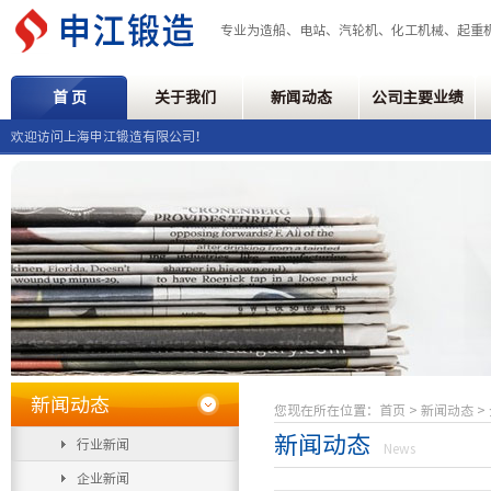
专业为造船、电站、汽轮机、化工机械、起重
首 页
关于我们
新闻动态
公司主要业绩
欢迎访问上海申江锻造有限公司！
新闻动态
您现在所在位置：
首页
> 新闻动态 >
新闻动态
行业新闻
News
企业新闻