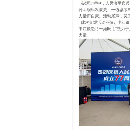
参观过程中，人民海军官兵
聆听舰艇发展史，一边思考
力量而自豪。活动尾声，员
此次参观活动不仅让申江锻
申江锻造将一如既往
“致力
力量。